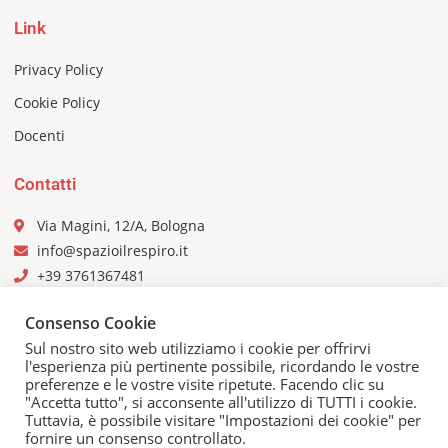
Link
Privacy Policy
Cookie Policy
Docenti
Contatti
Via Magini, 12/A, Bologna
info@spazioilrespiro.it
+39 3761367481
Consenso Cookie
Sul nostro sito web utilizziamo i cookie per offrirvi
l'esperienza più pertinente possibile, ricordando le vostre
preferenze e le vostre visite ripetute. Facendo clic su
"Accetta tutto", si acconsente all'utilizzo di TUTTI i cookie.
Tuttavia, è possibile visitare "Impostazioni dei cookie" per
fornire un consenso controllato.
©Copyright 2026, Designed & Powered by
meravigliä Lab