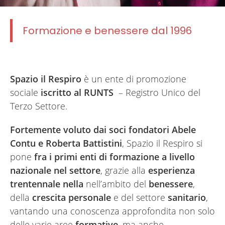
Formazione e benessere dal 1996
Spazio il Respiro
è un ente di promozione
sociale
iscritto al RUNTS
– Registro Unico del
Terzo Settore.
Fortemente voluto dai soci fondatori Abele
Contu e Roberta Battistini
, Spazio il Respiro si
pone
fra i primi enti di formazione a livello
nazionale nel settore
, grazie
alla
esperienza
trentennale
nella
nell’ambito del
benessere
,
della
crescita personale
e del settore
sanitario
,
vantando una
conoscenza approfondita non solo
delle varie aree
formative
, ma anche