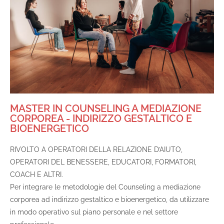
MASTER IN COUNSELING A MEDIAZIONE
CORPOREA - INDIRIZZO GESTALTICO E
BIOENERGETICO
RIVOLTO A OPERATORI DELLA RELAZIONE D’AIUTO,
OPERATORI DEL BENESSERE, EDUCATORI, FORMATORI,
COACH E ALTRI.
Per integrare le metodologie del Counseling a mediazione
corporea ad indirizzo gestaltico e bioenergetico, da utilizzare
in modo operativo sul piano personale e nel settore