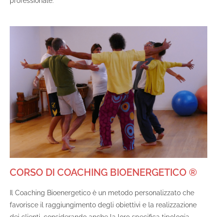
professionale.
CORSO DI COACHING BIOENERGETICO ®
Il Coaching Bioenergetico è un metodo personalizzato che
favorisce il raggiungimento degli obiettivi e la realizzazione
dei clienti, considerando anche la loro specifica tipologia