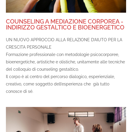
COUNSELING A MEDIAZIONE CORPOREA -
INDIRIZZO GESTALTICO E BIOENERGETICO
UN NUOVO APPROCCIO ALLA RELAZIONE D’AIUTO PER LA
CRESCITA PERSONALE
Formazione professionale con metodologie psicocorporee,
bioenergetiche, artistiche e olistiche, unitamente alle tecniche
del colloquio di counseling gestaltico.
Il corpo è al centro del percorso dialogico, esperienziale,
creativo, come soggetto dell’esperienza che già tutto
conosce di sé.