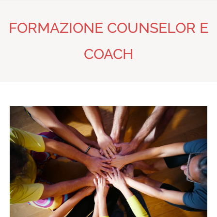
FORMAZIONE COUNSELOR E
COACH