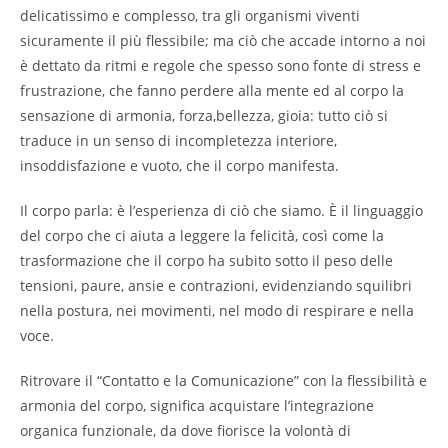
delicatissimo e complesso, tra gli organismi viventi
sicuramente il più flessibile; ma ciò che accade intorno a noi
è dettato da ritmi e regole che spesso sono fonte di stress e
frustrazione, che fanno perdere alla mente ed al corpo la
sensazione di armonia, forza,bellezza, gioia: tutto ciò si
traduce in un senso di incompletezza interiore,
insoddisfazione e vuoto, che il corpo manifesta.
Il corpo parla: è l’esperienza di ciò che siamo. È il linguaggio
del corpo che ci aiuta a leggere la felicità, così come la
trasformazione che il corpo ha subito sotto il peso delle
tensioni, paure, ansie e contrazioni, evidenziando squilibri
nella postura, nei movimenti, nel modo di respirare e nella
voce.
Ritrovare il “Contatto e la Comunicazione” con la flessibilità e
armonia del corpo, significa acquistare l’integrazione
organica funzionale, da dove fiorisce la volontà di