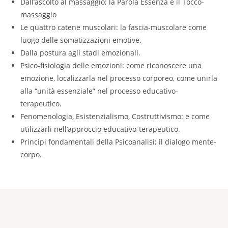
Dall’ascolto al massaggio; la Parola Essenza e il Tocco-
massaggio
Le quattro catene muscolari: la fascia-muscolare come
luogo delle somatizzazioni emotive.
Dalla postura agli stadi emozionali.
Psico-fisiologia delle emozioni: come riconoscere una
emozione, localizzarla nel processo corporeo, come unirla
alla “unità essenziale” nel processo educativo-
terapeutico.
Fenomenologia, Esistenzialismo, Costruttivismo: e come
utilizzarli nell’approccio educativo-terapeutico.
Principi fondamentali della Psicoanalisi; il dialogo mente-
corpo.