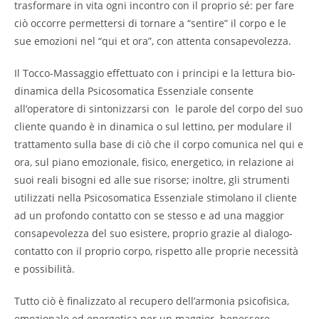
trasformare in vita ogni incontro con il proprio sé: per fare
ciò occorre permettersi di tornare a “sentire” il corpo e le
sue emozioni nel “qui et ora”, con attenta consapevolezza.
Il Tocco-Massaggio effettuato con i principi e la lettura bio-
dinamica della Psicosomatica Essenziale consente
all’operatore di sintonizzarsi con le parole del corpo del suo
cliente quando è in dinamica o sul lettino, per modulare il
trattamento sulla base di ciò che il corpo comunica nel qui e
ora, sul piano emozionale, fisico, energetico, in relazione ai
suoi reali bisogni ed alle sue risorse; inoltre, gli strumenti
utilizzati nella Psicosomatica Essenziale stimolano il cliente
ad un profondo contatto con se stesso e ad una maggior
consapevolezza del suo esistere, proprio grazie al dialogo-
contatto con il proprio corpo, rispetto alle proprie necessità
e possibilità.
Tutto ciò è finalizzato al recupero dell’armonia psicofisica,
emozionale ed energetica per un maggior benessere