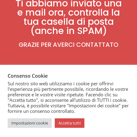
Ti abbiamo inviato una
e mail ora, controlla la
tua casella di posta
(anche in SPAM)
GRAZIE PER AVERCI CONTATTATO
Consenso Cookie
Sul nostro sito web utilizziamo i cookie per offrirvi
l'esperienza più pertinente possibile, ricordando le vostre
preferenze e le vostre visite ripetute. Facendo clic su
"Accetta tutto", si acconsente all'utilizzo di TUTTI i cookie.
Tuttavia, è possibile visitare "Impostazioni dei cookie" per
fornire un consenso controllato.
Impostazioni cookie
Accetta tutti